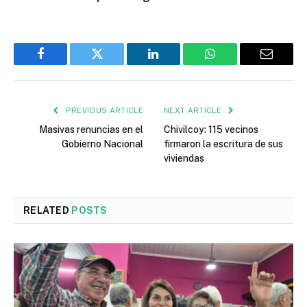
Facebook
Twitter
LinkedIn
WhatsApp
Email
PREVIOUS ARTICLE
NEXT ARTICLE
Masivas renuncias en el
Chivilcoy: 115 vecinos
Gobierno Nacional
firmaron la escritura de sus
viviendas
RELATED
POSTS