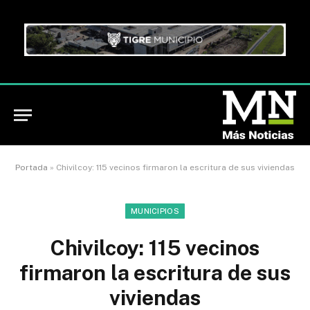
Portada
»
Chivilcoy: 115 vecinos firmaron la escritura de sus viviendas
MUNICIPIOS
Chivilcoy: 115 vecinos
firmaron la escritura de sus
viviendas