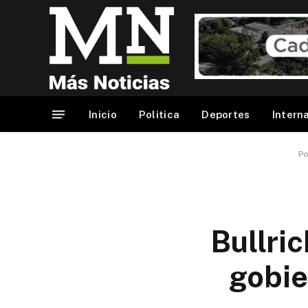
Inicio
Politica
Deportes
Intern
Po
Bullri
gobie