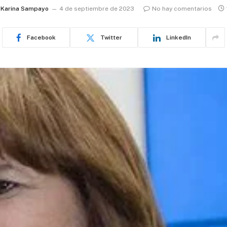
Karina Sampayo
4 de septiembre de 2023
No hay comentarios
Facebook
Twitter
LinkedIn