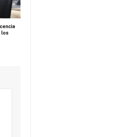
ocencia
 los