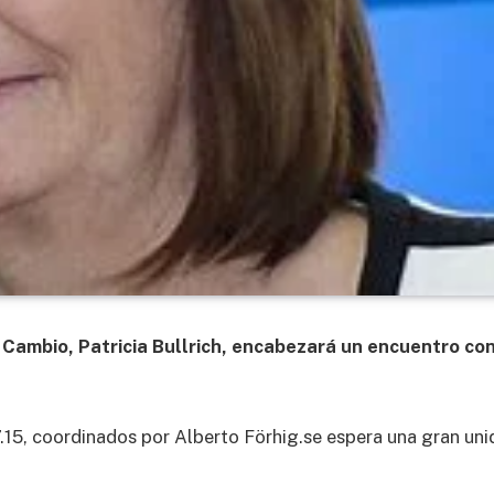
l Cambio, Patricia Bullrich, encabezará un encuentro co
17.15, coordinados por Alberto Förhig.se espera una gran uni