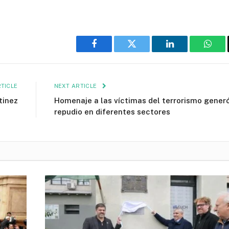
Facebook
Twitter
LinkedIn
What
TICLE
NEXT ARTICLE
tinez
Homenaje a las víctimas del terrorismo gener
repudio en diferentes sectores