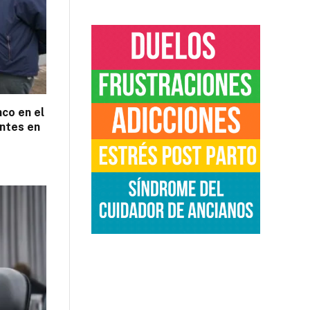
nco en el
ntes en