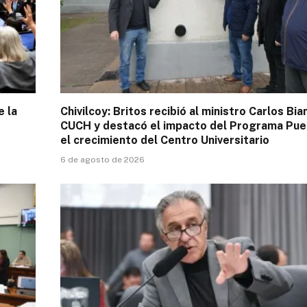
e la
Chivilcoy: Britos recibió al ministro Carlos Bia
CUCH y destacó el impacto del Programa Pue
el crecimiento del Centro Universitario
6 de agosto de 2026