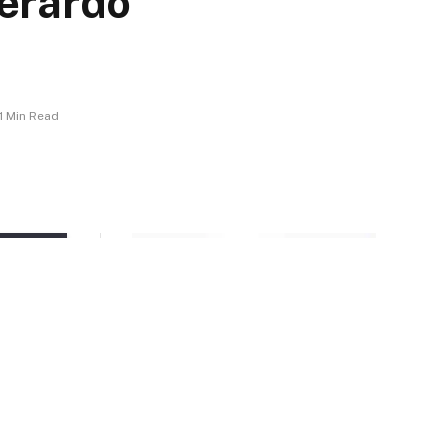
Gerardo
1 Min Read