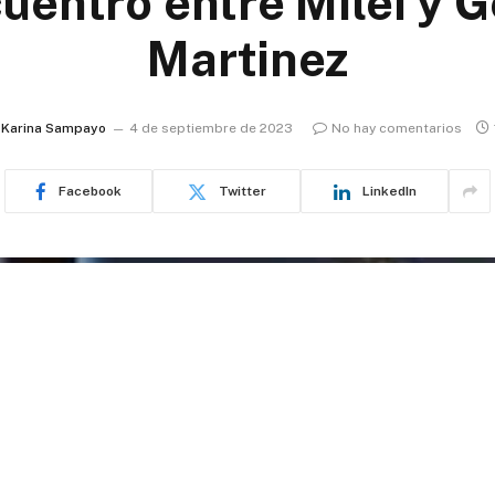
uentro entre Milei y 
Martinez
Karina Sampayo
4 de septiembre de 2023
No hay comentarios
Facebook
Twitter
LinkedIn