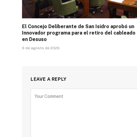
El Concejo Deliberante de San Isidro aprobó un
Innovador programa para el retiro del cableado
en Desuso
6 de agosto de 2026
LEAVE A REPLY