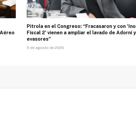
Pitrola en el Congreso: “Fracasaron y con ‘In
 Aéreo
Fiscal 2’ vienen a ampliar el lavado de Adorni y
evasores”
5 de agosto de 2026