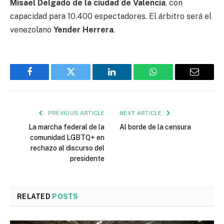
Misael Delgado de la ciudad de Valencia
, con
capacidad para 10.400 espectadores. El árbitro será el
venezolano
Yender Herrera
.
Facebook
Twitter
LinkedIn
WhatsApp
Email
PREVIOUS ARTICLE
NEXT ARTICLE
La marcha federal de la
Al borde de la censura
comunidad LGBTQ+ en
rechazo al discurso del
presidente
RELATED
POSTS