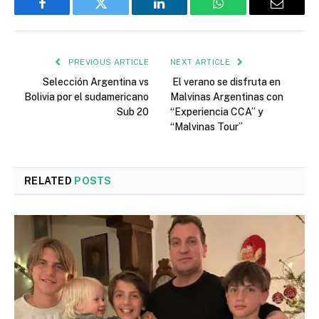
Facebook
Twitter
LinkedIn
WhatsApp
Email
PREVIOUS ARTICLE
NEXT ARTICLE
Selección Argentina vs
El verano se disfruta en
Bolivia por el sudamericano
Malvinas Argentinas con
Sub 20
“Experiencia CCA” y
“Malvinas Tour”
RELATED
POSTS