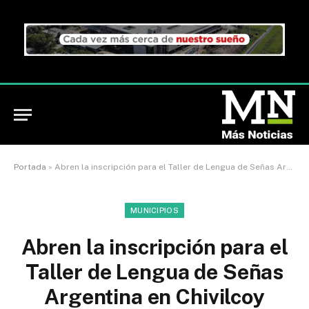
Portada
»
Abren la inscripción para el Taller de Lengua de Señas Argentina en Chivilcoy
MUNICIPIOS
Abren la inscripción para el
Taller de Lengua de Señas
Argentina en Chivilcoy