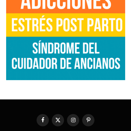
Facebook
X
Instagram
Pinterest
(Twitter)