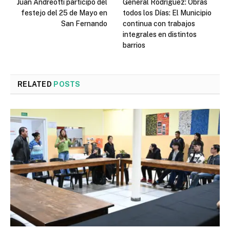
Juan Andreotti participó del
General Rodríguez: Obras
festejo del 25 de Mayo en
todos los Días: El Municipio
San Fernando
continua con trabajos
integrales en distintos
barrios
RELATED
POSTS