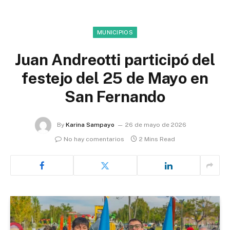
MUNICIPIOS
Juan Andreotti participó del
festejo del 25 de Mayo en
San Fernando
By
Karina Sampayo
26 de mayo de 2026
No hay comentarios
2 Mins Read