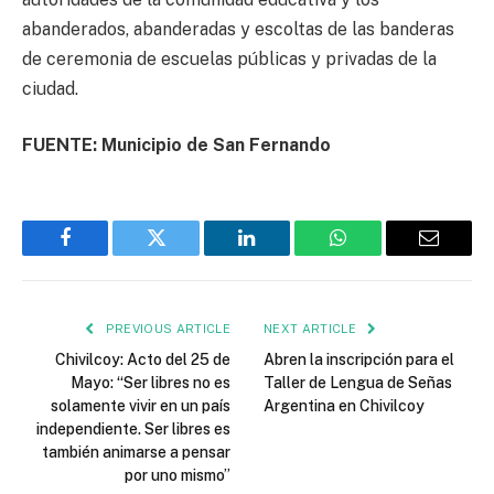
abanderados, abanderadas y escoltas de las banderas
de ceremonia de escuelas públicas y privadas de la
ciudad.
FUENTE: Municipio de San Fernando
Facebook
Twitter
LinkedIn
WhatsApp
Email
PREVIOUS ARTICLE
NEXT ARTICLE
Chivilcoy: Acto del 25 de
Abren la inscripción para el
Mayo: “Ser libres no es
Taller de Lengua de Señas
solamente vivir en un país
Argentina en Chivilcoy
independiente. Ser libres es
también animarse a pensar
por uno mismo”