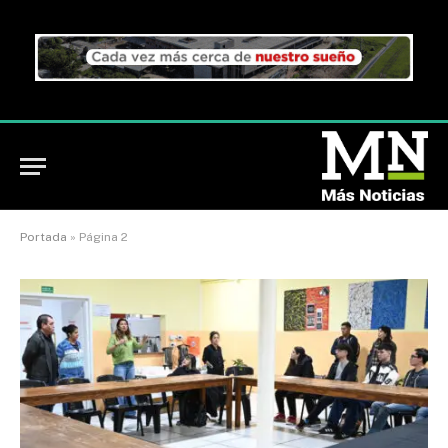
Portada
»
Página 2