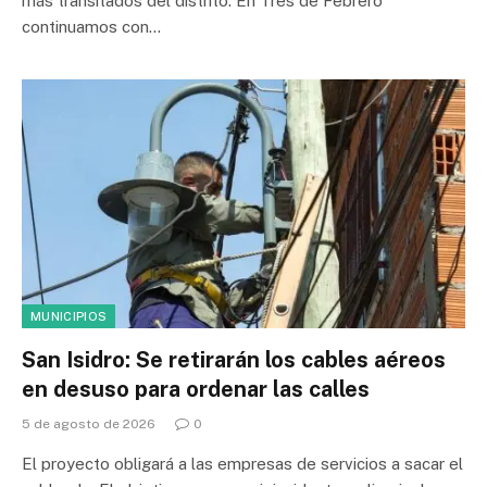
más transitados del distrito. En Tres de Febrero
continuamos con…
MUNICIPIOS
San Isidro: Se retirarán los cables aéreos
en desuso para ordenar las calles
5 de agosto de 2026
0
El proyecto obligará a las empresas de servicios a sacar el